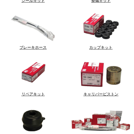
シールキット
整備キット
ブレーキホース
カップキット
リペアキット
キャリパーピストン