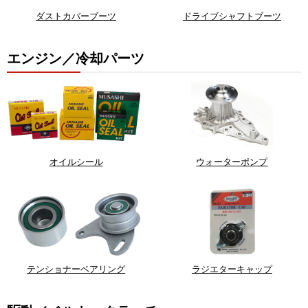
ダストカバーブーツ
ドライブシャフトブーツ
エンジン／冷却パーツ
オイルシール
ウォーターポンプ
テンショナーベアリング
ラジエターキャップ