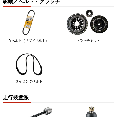
駆動／ベルト・クラッチ
Vベルト（リブドベルト）
クラッチキット
タイミングベルト
走行装置系