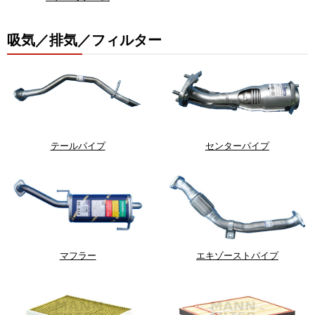
吸気／排気／フィルター
テールパイプ
センターパイプ
マフラー
エキゾーストパイプ