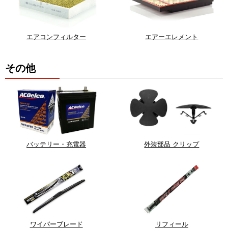
エアコンフィルター
エアーエレメント
その他
バッテリー・充電器
外装部品 クリップ
ワイパーブレード
リフィール