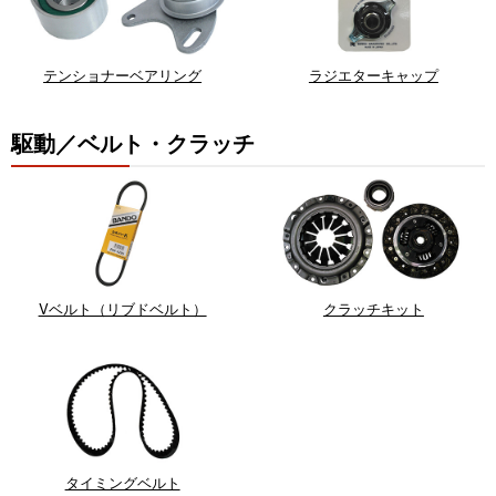
テンショナーベアリング
ラジエターキャップ
駆動／ベルト・クラッチ
Vベルト（リブドベルト）
クラッチキット
タイミングベルト