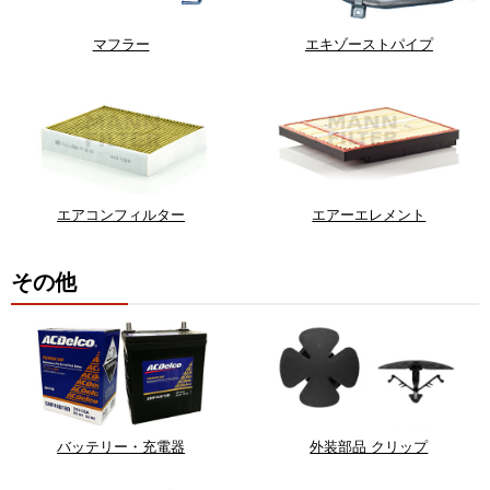
マフラー
エキゾーストパイプ
エアコンフィルター
エアーエレメント
その他
バッテリー・充電器
外装部品 クリップ