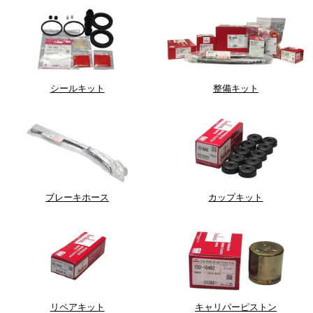
シールキット
整備キット
ブレーキホース
カップキット
リペアキット
キャリパーピストン