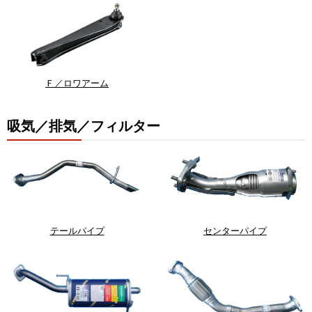
Ｆ／ロワアーム
吸気／排気／フィルター
テールパイプ
センターパイプ