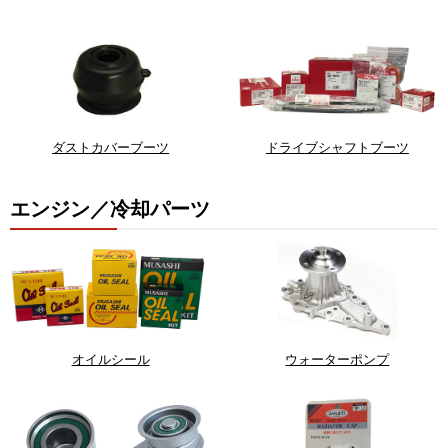
ダストカバーブーツ
ドライブシャフトブーツ
エンジン／冷却パーツ
オイルシール
ウォーターポンプ