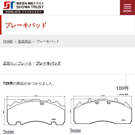
MENU
株式会社昭和トラ
ブレーキパッド
スト (SHOWA
HOME
取扱商品
ブレーキパッド
TRUST) 昭和自動
足回り／ブレーキ
ブレーキパッド
車事業部
729
件
の商品がみつかりました。
Textar
Textar