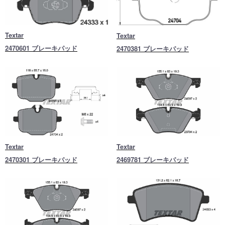
Textar
Textar
2470601 ブレーキパッド
2470381 ブレーキパッド
Textar
Textar
2470301 ブレーキパッド
2469781 ブレーキパッド