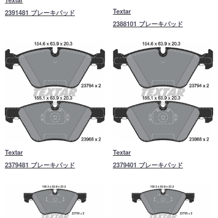
Textar
2391481 ブレーキパッド
2388101 ブレーキパッド
Textar
Textar
2379481 ブレーキパッド
2379401 ブレーキパッド