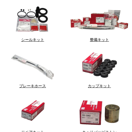
シールキット
整備キット
ブレーキホース
カップキット
リペアキット
キャリパーピストン