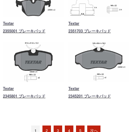
Textar
Textar
2355001 ブレーキパッド
2351703 ブレーキパッド
Textar
Textar
2345801 ブレーキパッド
2345201 ブレーキパッド
1
2
3
4
5
次へ