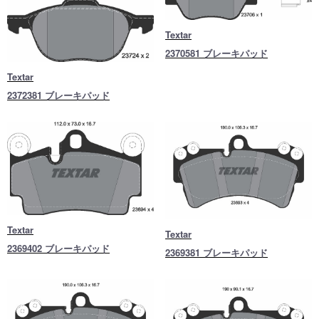
Textar
2370581 ブレーキパッド
Textar
2372381 ブレーキパッド
Textar
Textar
2369402 ブレーキパッド
2369381 ブレーキパッド