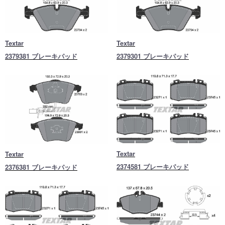
Textar
Textar
2379381 ブレーキパッド
2379301 ブレーキパッド
Textar
Textar
2374581 ブレーキパッド
2376381 ブレーキパッド