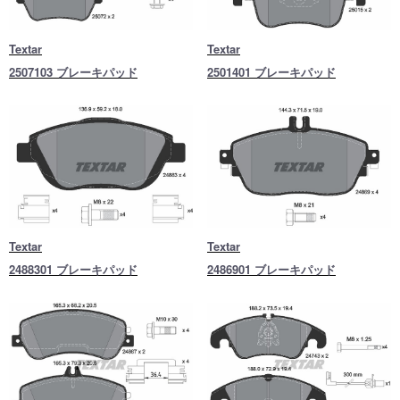
Textar
Textar
2507103 ブレーキパッド
2501401 ブレーキパッド
Textar
Textar
2488301 ブレーキパッド
2486901 ブレーキパッド