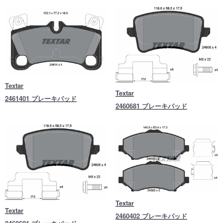
Textar
Textar
2461401 ブレーキパッド
2460681 ブレーキパッド
Textar
Textar
2460402 ブレーキパッド