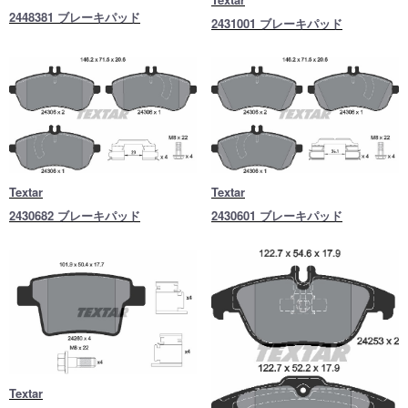
2448381 ブレーキパッド
2431001 ブレーキパッド
Textar
Textar
2430682 ブレーキパッド
2430601 ブレーキパッド
Textar