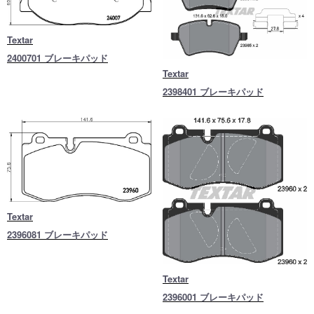
Textar
2400701 ブレーキパッド
Textar
2398401 ブレーキパッド
Textar
2396081 ブレーキパッド
Textar
2396001 ブレーキパッド