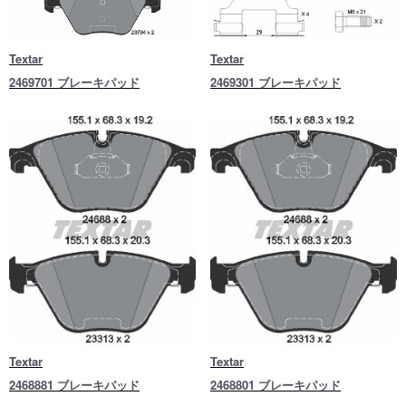
Textar
Textar
2469701 ブレーキパッド
2469301 ブレーキパッド
Textar
Textar
2468881 ブレーキパッド
2468801 ブレーキパッド