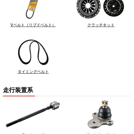
Vベルト（リブドベルト）
クラッチキット
タイミングベルト
走行装置系