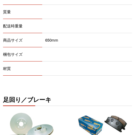
質量
配送時重量
商品サイズ
650mm
梱包サイズ
材質
足回り／ブレーキ