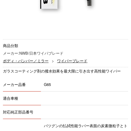
商品分類
メーカー:NWB/日本ワイパブレード
ボディ・バンパー／ミラー
ワイパーブレード
ガラスコーティング剤の撥水効果を最大限に引き出す高性能ワイパー
メーカー品番
G65
適合車種
対応純正部品番号
バツグンの払拭性能ラバー表面の炭素微粒子とト