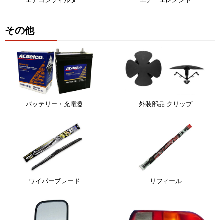
その他
バッテリー・充電器
外装部品 クリップ
ワイパーブレード
リフィール