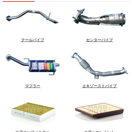
テールパイプ
センターパイプ
マフラー
エキゾーストパイプ
エアコンフィルター
エアーエレメント