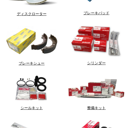
ブレーキパッド
ディスクローター
シリンダー
ブレーキシュー
シールキット
整備キット