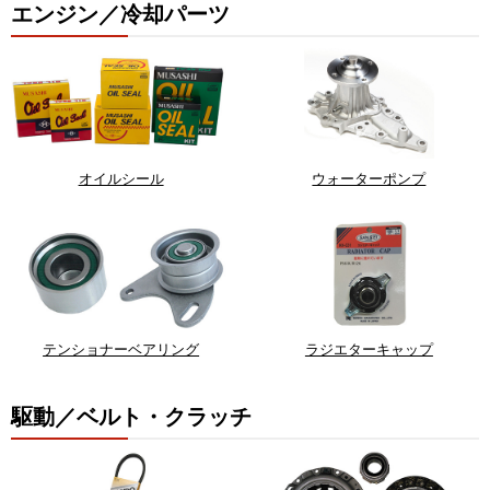
エンジン／冷却パーツ
オイルシール
ウォーターポンプ
テンショナーベアリング
ラジエターキャップ
駆動／ベルト・クラッチ