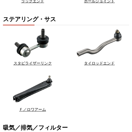
ラックエンド
ボールジョイント
ステアリング・サス
スタビライザーリンク
タイロッドエンド
Ｆ／ロワアーム
吸気／排気／フィルター