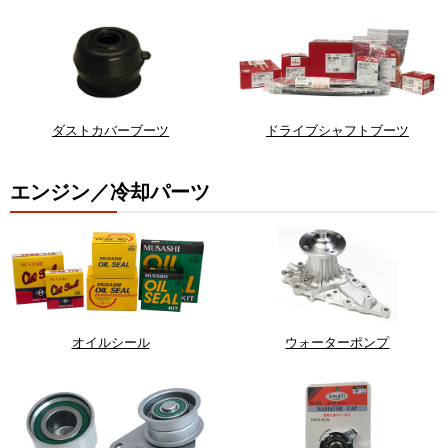
ダストカバーブーツ
ドライブシャフトブーツ
エンジン／冷却パーツ
オイルシール
ウォーターポンプ