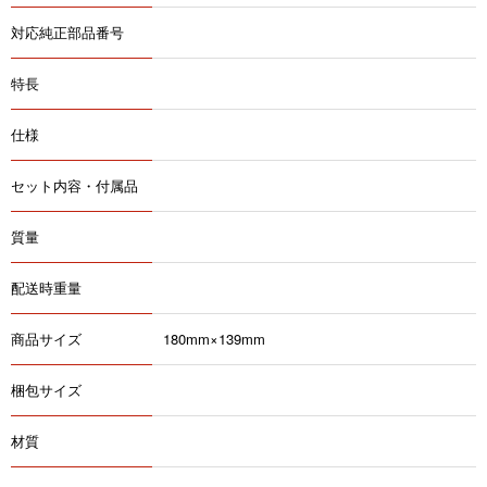
対応純正部品番号
特長
仕様
セット内容・付属品
質量
配送時重量
商品サイズ
180mm×139mm
梱包サイズ
材質