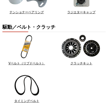
テンショナーベアリング
ラジエターキャップ
駆動／ベルト・クラッチ
Vベルト（リブドベルト）
クラッチキット
タイミングベルト