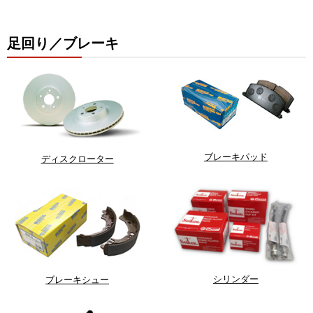
足回り／ブレーキ
ブレーキパッド
ディスクローター
シリンダー
ブレーキシュー