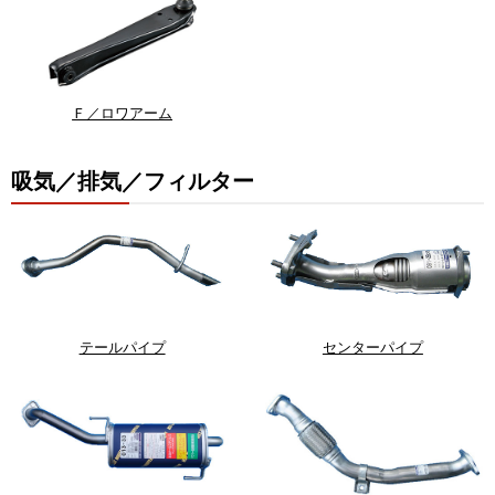
Ｆ／ロワアーム
吸気／排気／フィルター
テールパイプ
センターパイプ