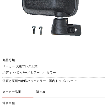
商品分類
メーカー:大東プレス工業
ボディ・バンパー／ミラー
ミラー
信頼と実績の象印バックミラー 国内トップのシェア
メーカー品番
DI-190
適合車種