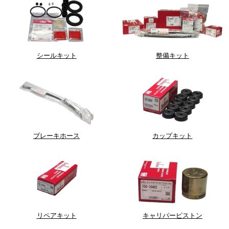
シールキット
整備キット
ブレーキホース
カップキット
リペアキット
キャリパーピストン