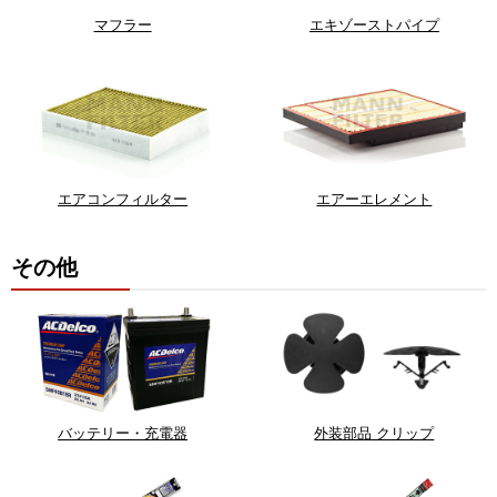
マフラー
エキゾーストパイプ
エアコンフィルター
エアーエレメント
その他
バッテリー・充電器
外装部品 クリップ