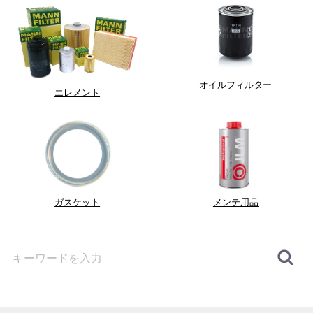
オイルフィルター
エレメント
ガスケット
メンテ用品