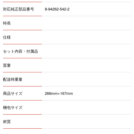
対応純正部品番号
8-94262-542-2
特長
仕様
セット内容・付属品
質量
配送時重量
商品サイズ
266mm×167mm
梱包サイズ
材質