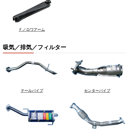
Ｆ／ロワアーム
吸気／排気／フィルター
テールパイプ
センターパイプ