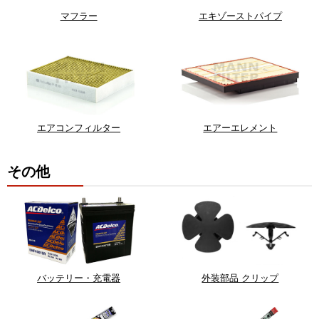
マフラー
エキゾーストパイプ
エアコンフィルター
エアーエレメント
その他
バッテリー・充電器
外装部品 クリップ