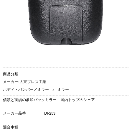
商品分類
メーカー:大東プレス工業
ボディ・バンパー／ミラー
ミラー
信頼と実績の象印バックミラー 国内トップのシェア
メーカー品番
DI-253
適合車種