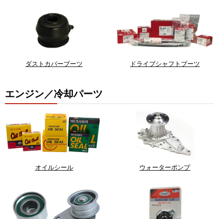
ダストカバーブーツ
ドライブシャフトブーツ
エンジン／冷却パーツ
オイルシール
ウォーターポンプ