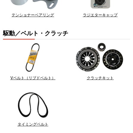
テンショナーベアリング
ラジエターキャップ
駆動／ベルト・クラッチ
Vベルト（リブドベルト）
クラッチキット
タイミングベルト