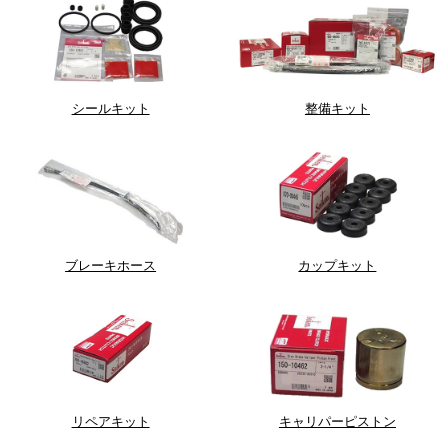
シールキット
整備キット
ブレーキホース
カップキット
リペアキット
キャリパーピストン