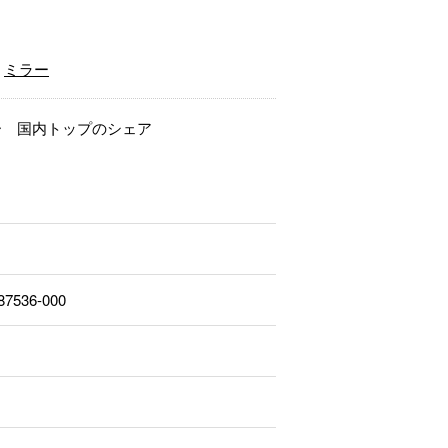
ミラー
ー 国内トップのシェア
87536-000