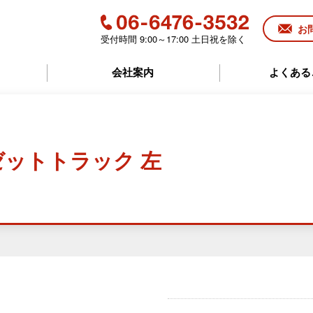
お
受付時間 9:00～17:00 土日祝を除く
06-6476-3532
会社案内
よくある
ハイゼットトラック 左