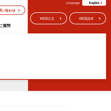
Language
English
問い合わせ
WEB注文
WEB請求
ご質問