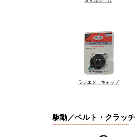
ラジエターキャップ
駆動／ベルト・クラッチ