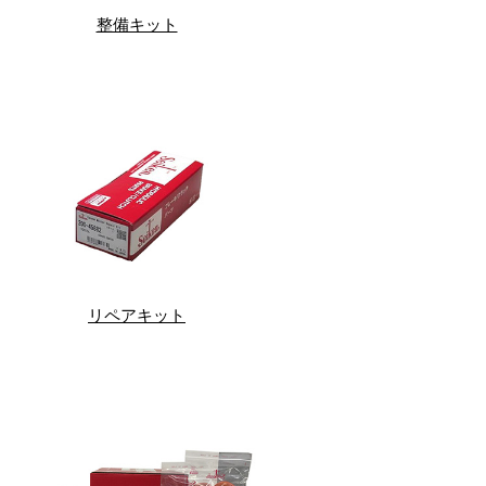
整備キット
リペアキット