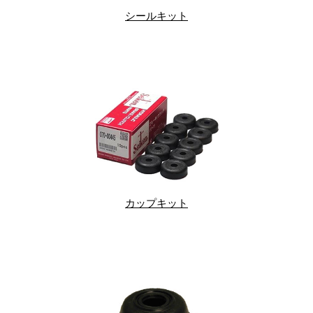
シールキット
カップキット