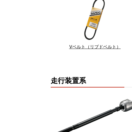
Vベルト（リブドベルト）
走行装置系