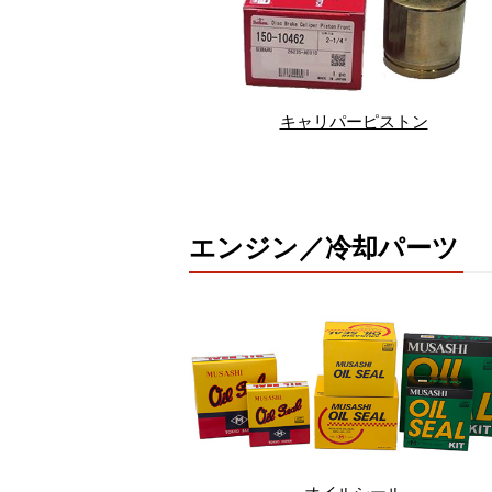
キャリパーピストン
エンジン／冷却パーツ
オイルシール