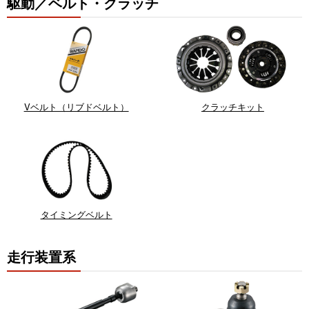
駆動／ベルト・クラッチ
Vベルト（リブドベルト）
クラッチキット
タイミングベルト
走行装置系