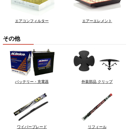
エアコンフィルター
エアーエレメント
その他
バッテリー・充電器
外装部品 クリップ
ワイパーブレード
リフィール