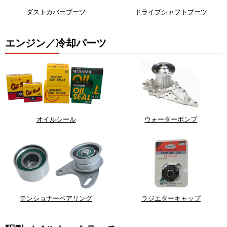
ダストカバーブーツ
ドライブシャフトブーツ
エンジン／冷却パーツ
オイルシール
ウォーターポンプ
テンショナーベアリング
ラジエターキャップ