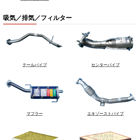
吸気／排気／フィルター
テールパイプ
センターパイプ
マフラー
エキゾーストパイプ