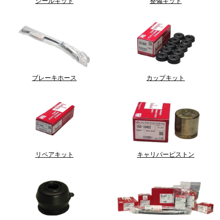
シールキット
整備キット
ブレーキホース
カップキット
リペアキット
キャリパーピストン