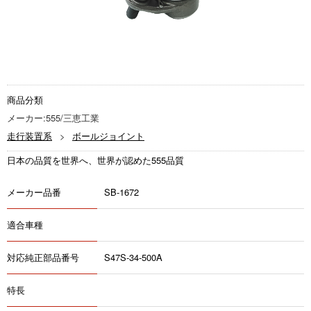
商品分類
メーカー:555/三恵工業
走行装置系
ボールジョイント
日本の品質を世界へ、世界が認めた555品質
メーカー品番
SB-1672
適合車種
対応純正部品番号
S47S-34-500A
特長