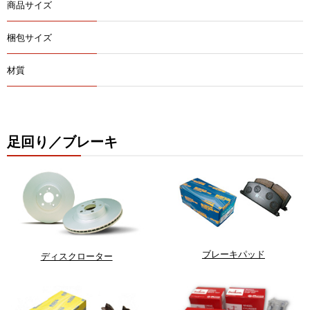
商品サイズ
梱包サイズ
材質
足回り／ブレーキ
ブレーキパッド
ディスクローター