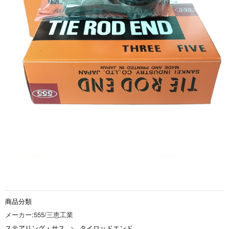
商品分類
メーカー:555/三恵工業
ステアリング・サス
タイロッドエンド