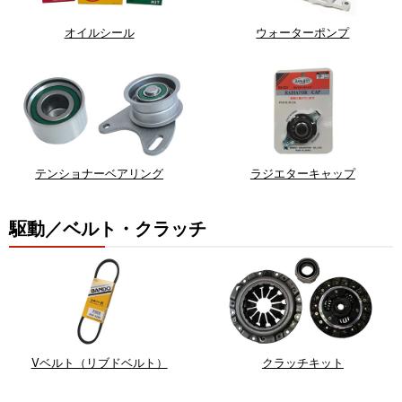
オイルシール
ウォーターポンプ
テンショナーベアリング
ラジエターキャップ
駆動／ベルト・クラッチ
Vベルト（リブドベルト）
クラッチキット