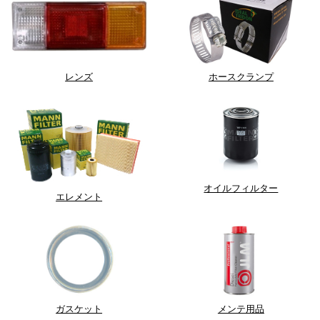
レンズ
ホースクランプ
オイルフィルター
エレメント
ガスケット
メンテ用品