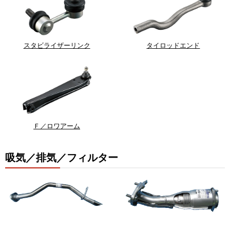
スタビライザーリンク
タイロッドエンド
Ｆ／ロワアーム
吸気／排気／フィルター