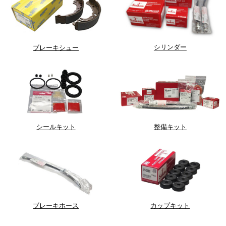
シリンダー
ブレーキシュー
シールキット
整備キット
ブレーキホース
カップキット