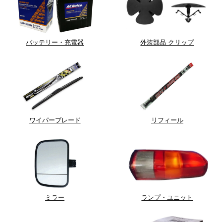
バッテリー・充電器
外装部品 クリップ
ワイパーブレード
リフィール
ミラー
ランプ・ユニット