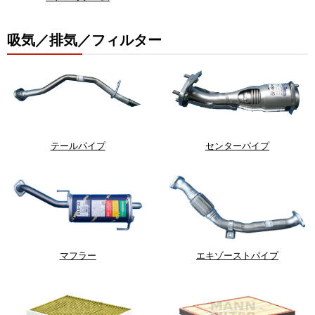
吸気／排気／フィルター
テールパイプ
センターパイプ
マフラー
エキゾーストパイプ