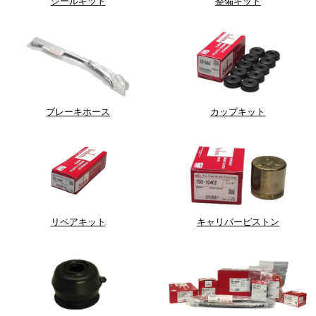
シールキット
整備キット
ブレーキホース
カップキット
リペアキット
キャリパーピストン