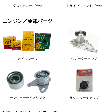
ダストカバーブーツ
ドライブシャフトブーツ
エンジン／冷却パーツ
オイルシール
ウォーターポンプ
テンショナーベアリング
ラジエターキャップ