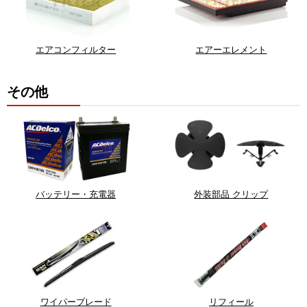
エアコンフィルター
エアーエレメント
その他
バッテリー・充電器
外装部品 クリップ
ワイパーブレード
リフィール