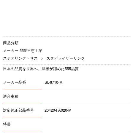
商品分類
メーカー:555/三恵工業
ステアリング・サス
スタビライザーリンク
日本の品質を世界へ、世界が認めた555品質
メーカー品番
SL-6710-M
適合車種
対応純正部品番号
20420-FA020-M
特長