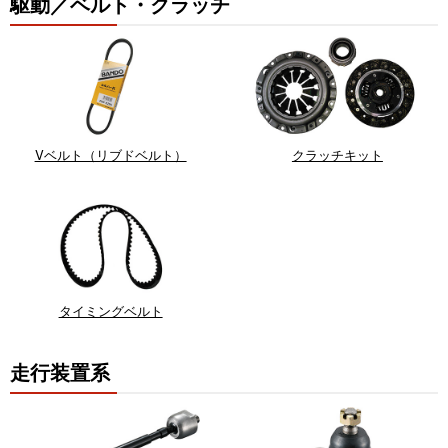
駆動／ベルト・クラッチ
Vベルト（リブドベルト）
クラッチキット
タイミングベルト
走行装置系