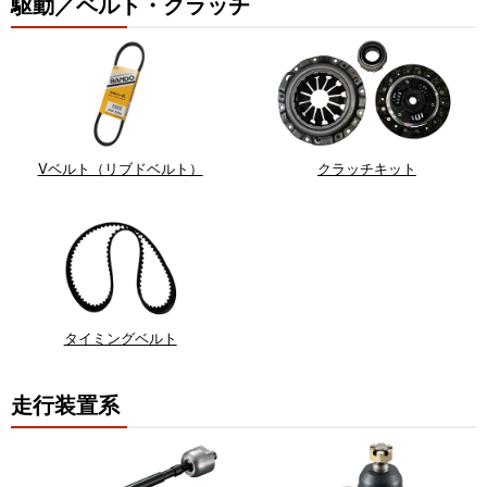
駆動／ベルト・クラッチ
Vベルト（リブドベルト）
クラッチキット
タイミングベルト
走行装置系