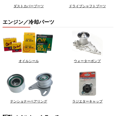
ダストカバーブーツ
ドライブシャフトブーツ
エンジン／冷却パーツ
オイルシール
ウォーターポンプ
テンショナーベアリング
ラジエターキャップ