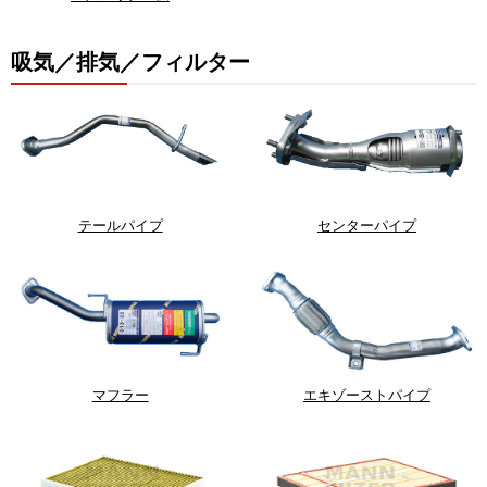
吸気／排気／フィルター
テールパイプ
センターパイプ
マフラー
エキゾーストパイプ