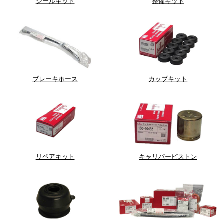
シールキット
整備キット
ブレーキホース
カップキット
リペアキット
キャリパーピストン