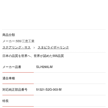
商品分類
メーカー:555/三恵工業
ステアリング・サス
スタビライザーリンク
日本の品質を世界へ、世界が認めた555品質
メーカー品番
SL-H290L-M
適合車種
対応純正部品番号
51321-S2G-003-M
特長