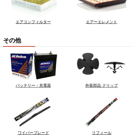
エアコンフィルター
エアーエレメント
その他
バッテリー・充電器
外装部品 クリップ
ワイパーブレード
リフィール