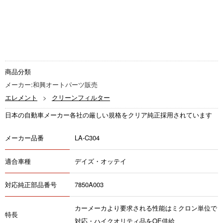
商品分類
メーカー:和興オートパーツ販売
エレメント
クリーンフィルター
日本の自動車メーカー各社の厳しい規格をクリア純正採用されています
メーカー品番
LA-C304
適合車種
デイズ・オッテイ
対応純正部品番号
7850A003
カーメーカより要求される性能はミクロン単位で
特長
対応・ハイクオリティ品をOE供給