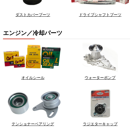
ダストカバーブーツ
ドライブシャフトブーツ
エンジン／冷却パーツ
オイルシール
ウォーターポンプ
テンショナーベアリング
ラジエターキャップ