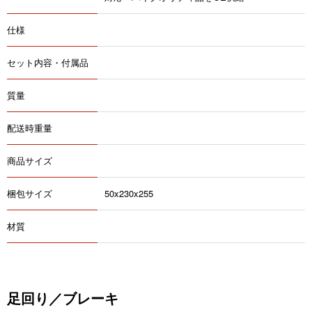
仕様
セット内容・付属品
質量
配送時重量
商品サイズ
梱包サイズ
50x230x255
材質
足回り／ブレーキ