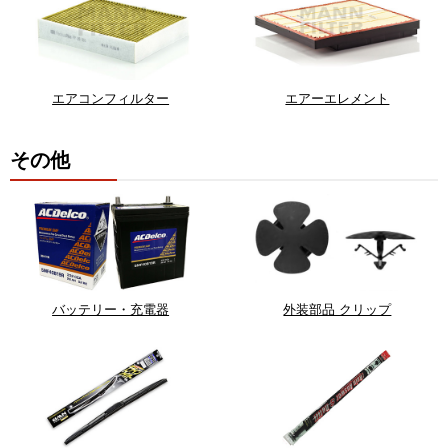
エアコンフィルター
エアーエレメント
その他
バッテリー・充電器
外装部品 クリップ