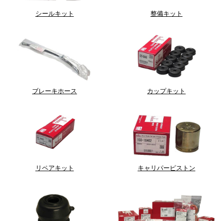
シールキット
整備キット
ブレーキホース
カップキット
リペアキット
キャリパーピストン