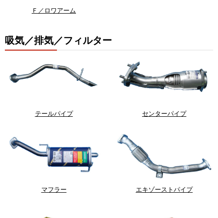
Ｆ／ロワアーム
吸気／排気／フィルター
テールパイプ
センターパイプ
マフラー
エキゾーストパイプ