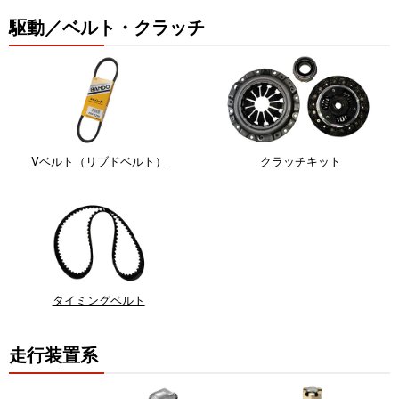
駆動／ベルト・クラッチ
Vベルト（リブドベルト）
クラッチキット
タイミングベルト
走行装置系