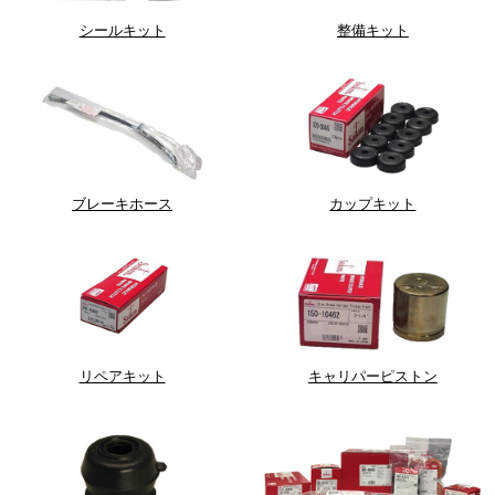
シールキット
整備キット
ブレーキホース
カップキット
リペアキット
キャリパーピストン