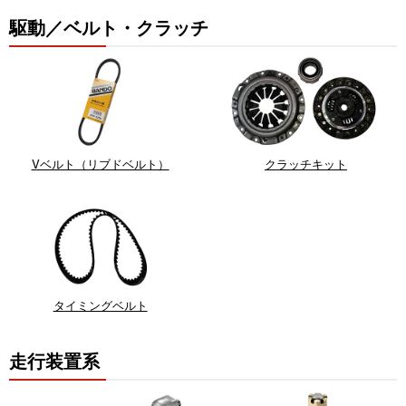
駆動／ベルト・クラッチ
Vベルト（リブドベルト）
クラッチキット
タイミングベルト
走行装置系