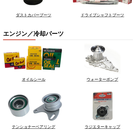
ダストカバーブーツ
ドライブシャフトブーツ
エンジン／冷却パーツ
オイルシール
ウォーターポンプ
テンショナーベアリング
ラジエターキャップ