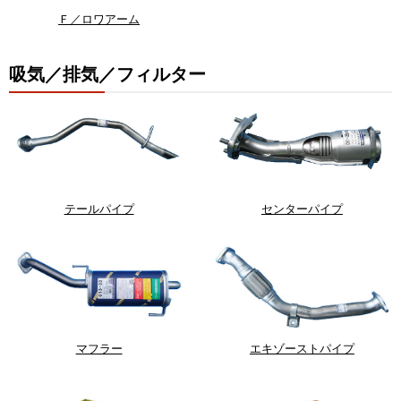
Ｆ／ロワアーム
吸気／排気／フィルター
テールパイプ
センターパイプ
マフラー
エキゾーストパイプ