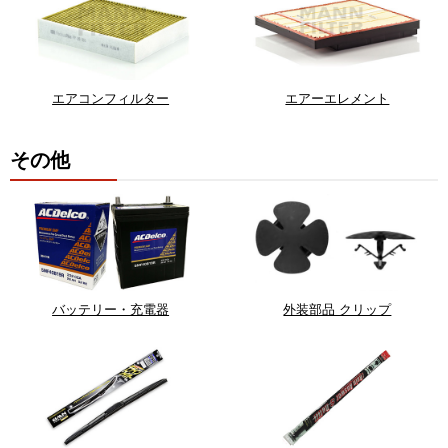
エアコンフィルター
エアーエレメント
その他
バッテリー・充電器
外装部品 クリップ