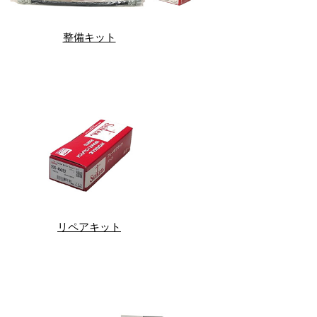
整備キット
リペアキット