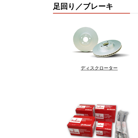
足回り／ブレーキ
ディスクローター