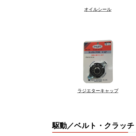
オイルシール
ラジエターキャップ
駆動／ベルト・クラッチ