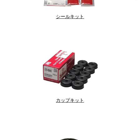
シールキット
カップキット