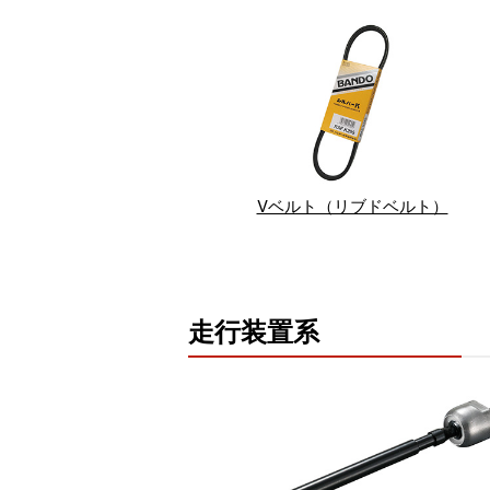
Vベルト（リブドベルト）
走行装置系