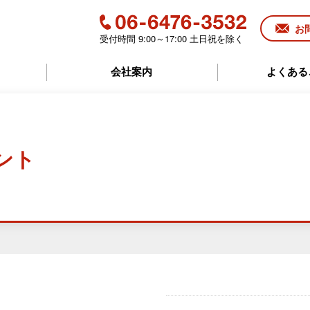
お
受付時間 9:00～17:00 土日祝を除く
06-6476-3532
会社案内
よくある
メント