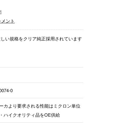
売
レメント
厳しい規格をクリア純正採用されています
0074-0
ーカより要求される性能はミクロン単位
・ハイクオリティ品をOE供給