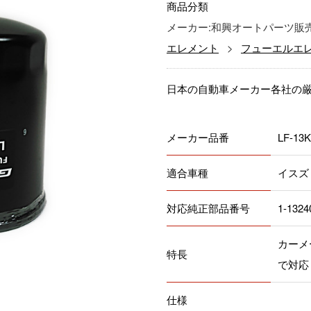
商品分類
メーカー:和興オートパーツ販
エレメント
フューエルエ
日本の自動車メーカー各社の
メーカー品番
LF-13K
適合車種
イスズ
対応純正部品番号
1-1324
カーメ
特長
で対応
仕様