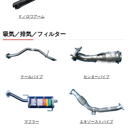
Ｆ／ロワアーム
吸気／排気／フィルター
テールパイプ
センターパイプ
マフラー
エキゾーストパイプ