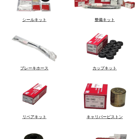
シールキット
整備キット
ブレーキホース
カップキット
リペアキット
キャリパーピストン