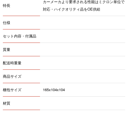
カーメーカより要求される性能はミクロン単位で
特長
対応・ハイクオリティ品をOE供給
仕様
セット内容・付属品
質量
配送時重量
商品サイズ
梱包サイズ
165x104x104
材質