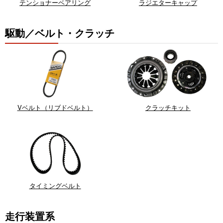
テンショナーベアリング
ラジエターキャップ
駆動／ベルト・クラッチ
Vベルト（リブドベルト）
クラッチキット
タイミングベルト
走行装置系