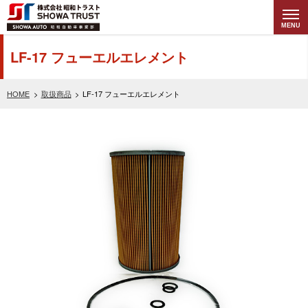
MENU
株式会社昭和トラ
LF-17 フューエルエレメント
スト (SHOWA
HOME
取扱商品
LF-17 フューエルエレメント
TRUST) 昭和自動
車事業部