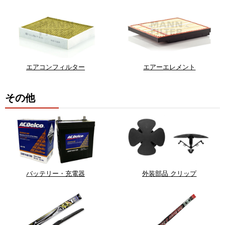
エアコンフィルター
エアーエレメント
その他
バッテリー・充電器
外装部品 クリップ