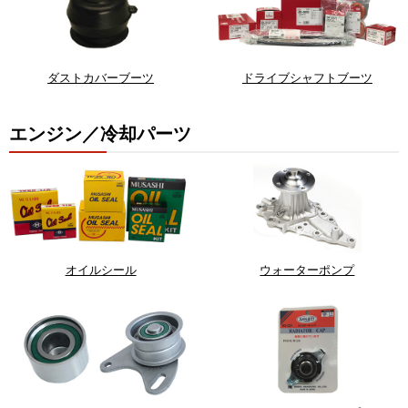
ダストカバーブーツ
ドライブシャフトブーツ
エンジン／冷却パーツ
オイルシール
ウォーターポンプ