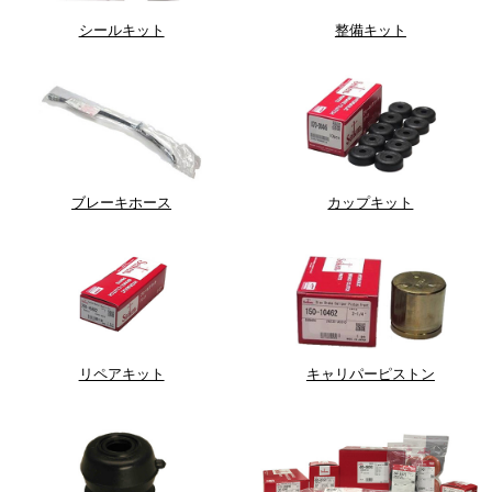
シールキット
整備キット
ブレーキホース
カップキット
リペアキット
キャリパーピストン