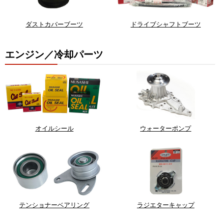
ダストカバーブーツ
ドライブシャフトブーツ
エンジン／冷却パーツ
オイルシール
ウォーターポンプ
テンショナーベアリング
ラジエターキャップ