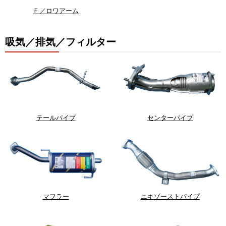
Ｆ／ロワアーム
吸気／排気／フィルター
テールパイプ
センターパイプ
マフラー
エキゾーストパイプ