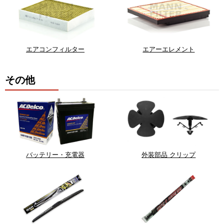
エアコンフィルター
エアーエレメント
その他
バッテリー・充電器
外装部品 クリップ