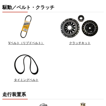
駆動／ベルト・クラッチ
Vベルト（リブドベルト）
クラッチキット
タイミングベルト
走行装置系