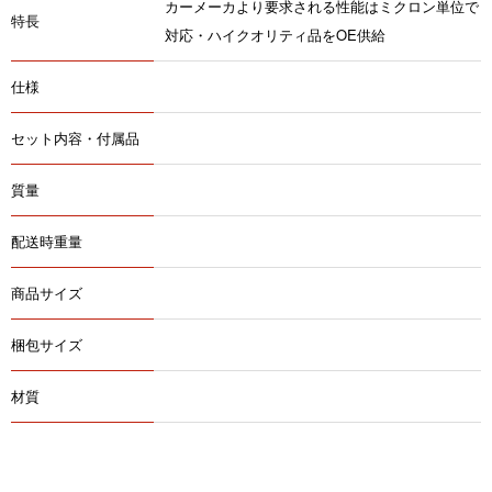
カーメーカより要求される性能はミクロン単位で
特長
対応・ハイクオリティ品をOE供給
仕様
セット内容・付属品
質量
配送時重量
商品サイズ
梱包サイズ
材質