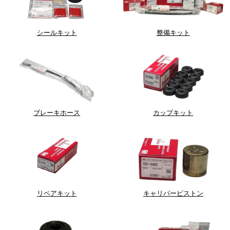
シールキット
整備キット
ブレーキホース
カップキット
リペアキット
キャリパーピストン