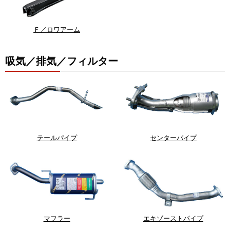
Ｆ／ロワアーム
吸気／排気／フィルター
テールパイプ
センターパイプ
マフラー
エキゾーストパイプ