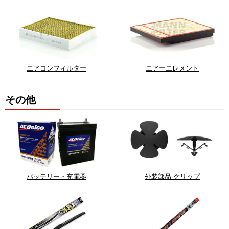
エアコンフィルター
エアーエレメント
その他
バッテリー・充電器
外装部品 クリップ