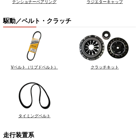
テンショナーベアリング
ラジエターキャップ
駆動／ベルト・クラッチ
Vベルト（リブドベルト）
クラッチキット
タイミングベルト
走行装置系