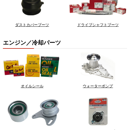
ダストカバーブーツ
ドライブシャフトブーツ
エンジン／冷却パーツ
オイルシール
ウォーターポンプ