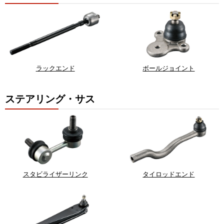
ラックエンド
ボールジョイント
ステアリング・サス
スタビライザーリンク
タイロッドエンド