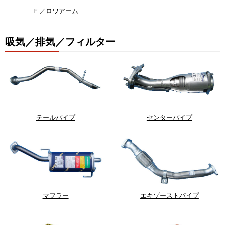
Ｆ／ロワアーム
吸気／排気／フィルター
テールパイプ
センターパイプ
マフラー
エキゾーストパイプ