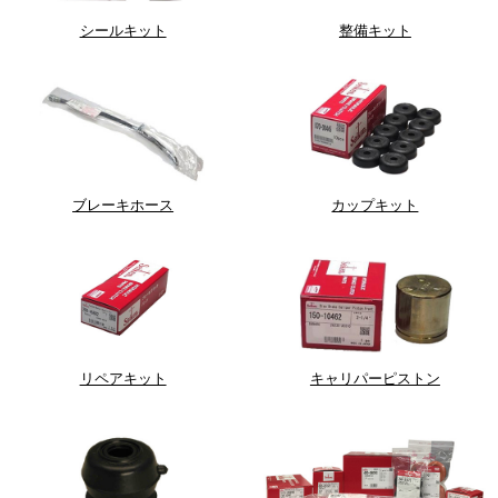
シールキット
整備キット
ブレーキホース
カップキット
リペアキット
キャリパーピストン