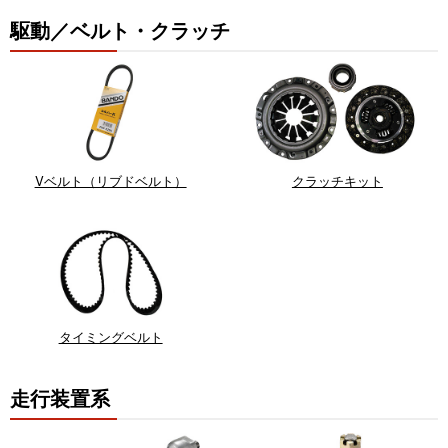
駆動／ベルト・クラッチ
Vベルト（リブドベルト）
クラッチキット
タイミングベルト
走行装置系