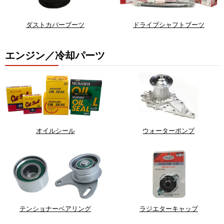
ダストカバーブーツ
ドライブシャフトブーツ
エンジン／冷却パーツ
オイルシール
ウォーターポンプ
テンショナーベアリング
ラジエターキャップ