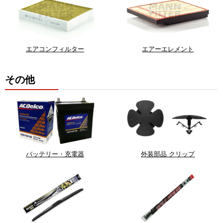
エアコンフィルター
エアーエレメント
その他
バッテリー・充電器
外装部品 クリップ