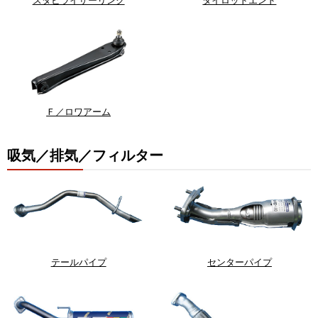
Ｆ／ロワアーム
吸気／排気／フィルター
テールパイプ
センターパイプ