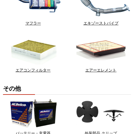
マフラー
エキゾーストパイプ
エアコンフィルター
エアーエレメント
その他
バッテリー・充電器
外装部品 クリップ