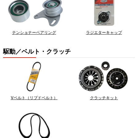
テンショナーベアリング
ラジエターキャップ
駆動／ベルト・クラッチ
Vベルト（リブドベルト）
クラッチキット