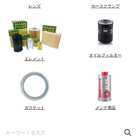
レンズ
ホースクランプ
オイルフィルター
エレメント
ガスケット
メンテ用品