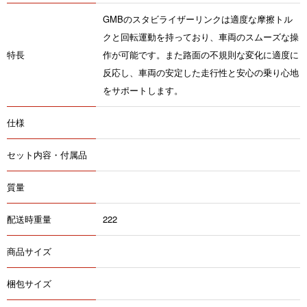
GMBのスタビライザーリンクは適度な摩擦トル
クと回転運動を持っており、車両のスムーズな操
特長
作が可能です。また路面の不規則な変化に適度に
反応し、車両の安定した走行性と安心の乗り心地
をサポートします。
仕様
セット内容・付属品
質量
配送時重量
222
商品サイズ
梱包サイズ