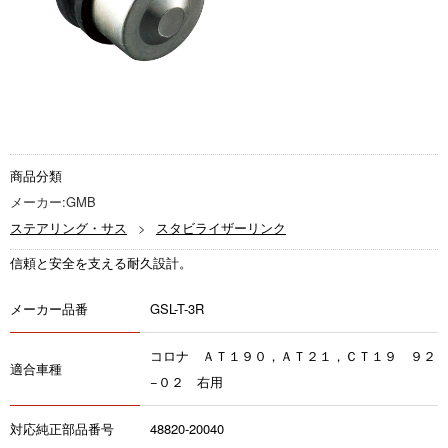
商品分類
メーカー:GMB
ステアリング・サス
スタビライザーリンク
信頼と安全を支える耐久設計。
メーカー品番
GSL-T-3R
コロナ ＡＴ１９０，ＡＴ２１，ＣＴ１９ ９２
適合車種
−０２ 右用
対応純正部品番号
48820-20040