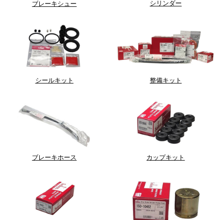
シリンダー
ブレーキシュー
シールキット
整備キット
ブレーキホース
カップキット