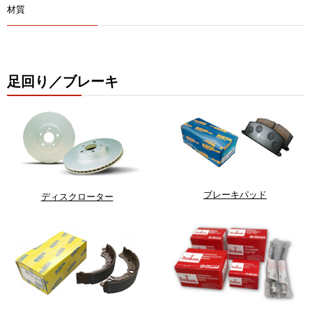
材質
足回り／ブレーキ
ブレーキパッド
ディスクローター