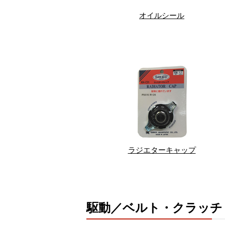
オイルシール
ラジエターキャップ
駆動／ベルト・クラッチ