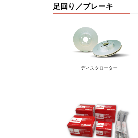
足回り／ブレーキ
ディスクローター