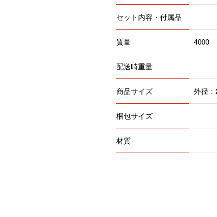
セット内容・付属品
質量
4000
配送時重量
商品サイズ
外径：2
梱包サイズ
材質