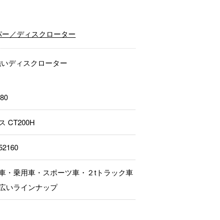
パー／ディスクローター
強いディスクローター
80
 CT200H
52160
車・乗用車・スポーツ車・２tトラック車
広いラインナップ