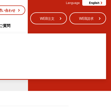
Language
English
問い合わせ
WEB注文
WEB請求
ご質問