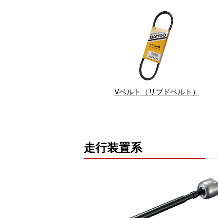
Vベルト（リブドベルト）
走行装置系