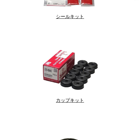
シールキット
カップキット