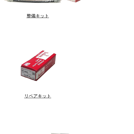
整備キット
リペアキット