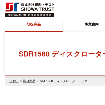
株式会社昭和ト
取扱商品
事業案内
ラスト
(SHOWA
SDR1580 ディスクロー
TRUST) 昭和自
動車事業部
HOME
取扱商品
SDR1580 ディスクローター リア