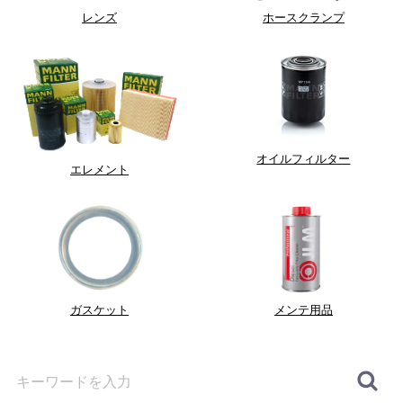
レンズ
ホースクランプ
オイルフィルター
エレメント
ガスケット
メンテ用品