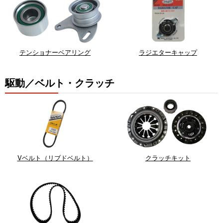
テンショナーベアリング
ラジエターキャップ
駆動／ベルト・クラッチ
Vベルト（リブドベルト）
クラッチキット