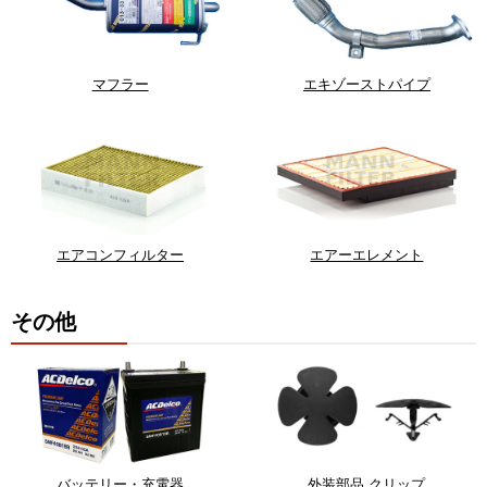
マフラー
エキゾーストパイプ
エアコンフィルター
エアーエレメント
その他
バッテリー・充電器
外装部品 クリップ