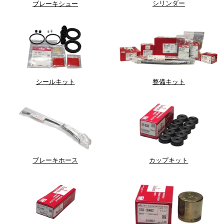
シリンダー
ブレーキシュー
シールキット
整備キット
ブレーキホース
カップキット