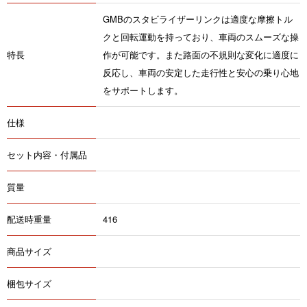
GMBのスタビライザーリンクは適度な摩擦トル
クと回転運動を持っており、車両のスムーズな操
特長
作が可能です。また路面の不規則な変化に適度に
反応し、車両の安定した走行性と安心の乗り心地
をサポートします。
仕様
セット内容・付属品
質量
配送時重量
416
商品サイズ
梱包サイズ