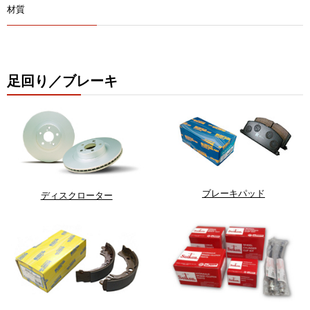
材質
足回り／ブレーキ
ブレーキパッド
ディスクローター