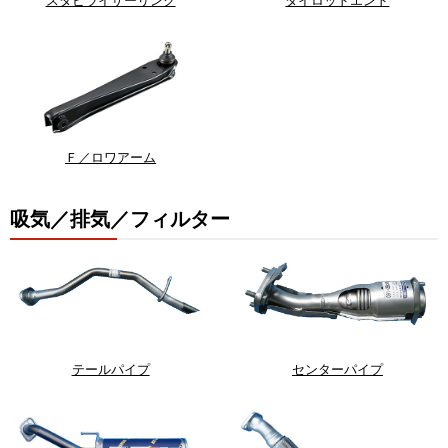
Ｆ／ロワアーム
吸気／排気／フィルター
テールパイプ
センターパイプ