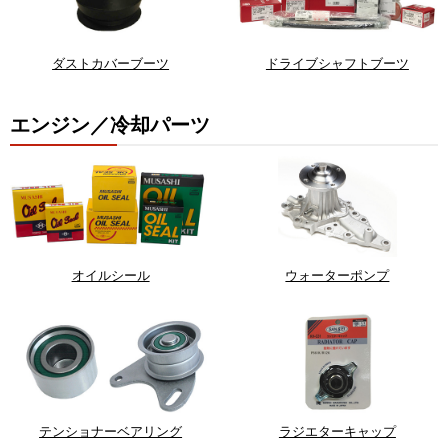
ダストカバーブーツ
ドライブシャフトブーツ
エンジン／冷却パーツ
オイルシール
ウォーターポンプ
テンショナーベアリング
ラジエターキャップ