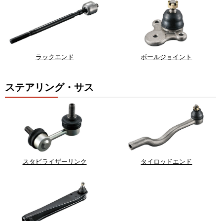
ラックエンド
ボールジョイント
ステアリング・サス
スタビライザーリンク
タイロッドエンド