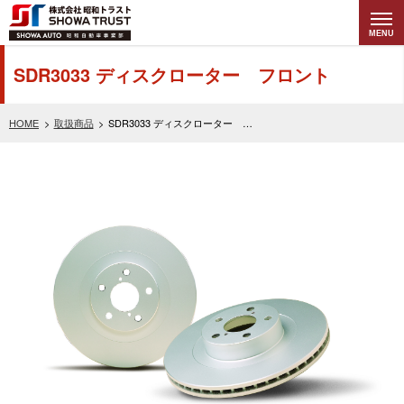
MENU
株式会社昭和トラ
SDR3033 ディスクローター フロント
スト (SHOWA
HOME
取扱商品
SDR3033 ディスクローター フロント
TRUST) 昭和自動
車事業部