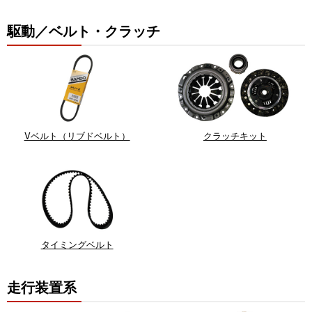
駆動／ベルト・クラッチ
Vベルト（リブドベルト）
クラッチキット
タイミングベルト
走行装置系