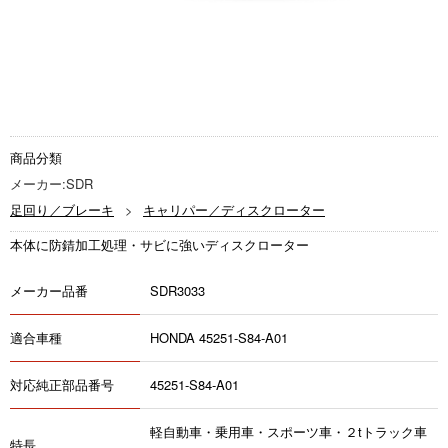
商品分類
メーカー:SDR
足回り／ブレーキ
キャリパー／ディスクローター
本体に防錆加工処理・サビに強いディスクローター
メーカー品番
SDR3033
適合車種
HONDA 45251-S84-A01
対応純正部品番号
45251-S84-A01
軽自動車・乗用車・スポーツ車・２tトラック車
特長