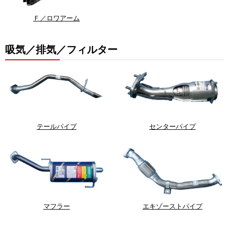
Ｆ／ロワアーム
吸気／排気／フィルター
テールパイプ
センターパイプ
マフラー
エキゾーストパイプ