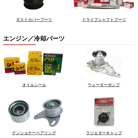
ダストカバーブーツ
ドライブシャフトブーツ
エンジン／冷却パーツ
オイルシール
ウォーターポンプ
テンショナーベアリング
ラジエターキャップ