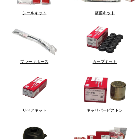
シールキット
整備キット
ブレーキホース
カップキット
リペアキット
キャリパーピストン