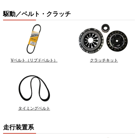
駆動／ベルト・クラッチ
Vベルト（リブドベルト）
クラッチキット
タイミングベルト
走行装置系