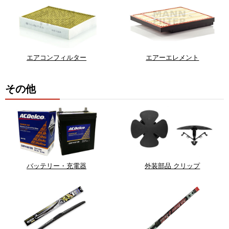
エアコンフィルター
エアーエレメント
その他
バッテリー・充電器
外装部品 クリップ