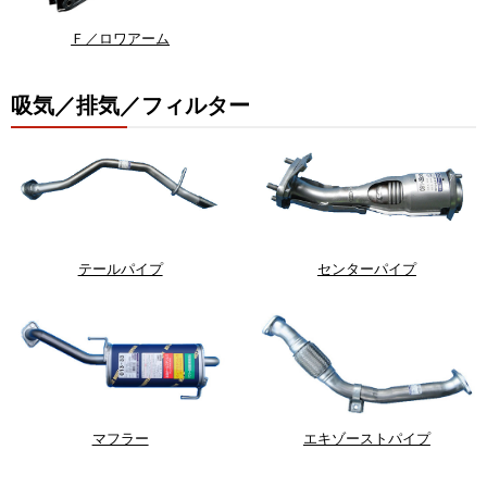
Ｆ／ロワアーム
吸気／排気／フィルター
テールパイプ
センターパイプ
マフラー
エキゾーストパイプ