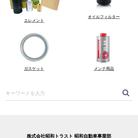
オイルフィルター
エレメント
ガスケット
メンテ用品
株式会社昭和トラスト 昭和自動車事業部