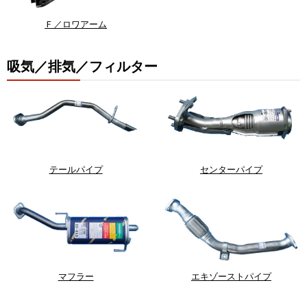
Ｆ／ロワアーム
吸気／排気／フィルター
テールパイプ
センターパイプ
マフラー
エキゾーストパイプ