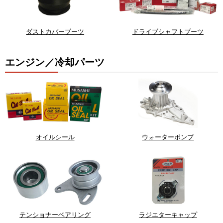
ダストカバーブーツ
ドライブシャフトブーツ
エンジン／冷却パーツ
オイルシール
ウォーターポンプ
テンショナーベアリング
ラジエターキャップ