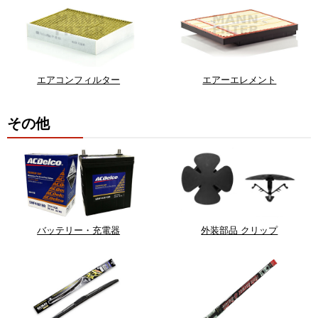
エアコンフィルター
エアーエレメント
その他
バッテリー・充電器
外装部品 クリップ