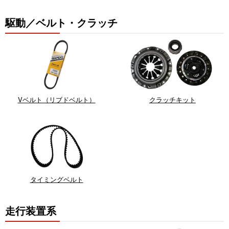
駆動／ベルト・クラッチ
Vベルト（リブドベルト）
クラッチキット
タイミングベルト
走行装置系