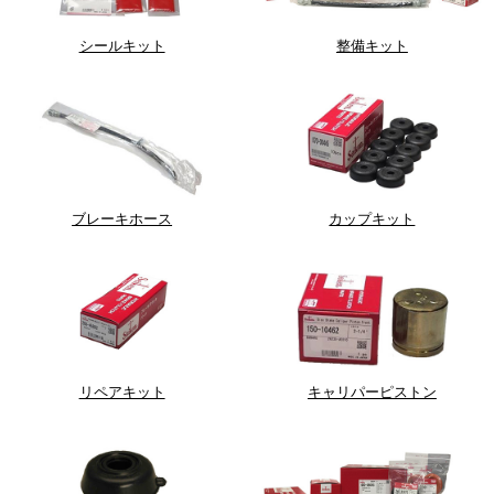
シールキット
整備キット
ブレーキホース
カップキット
リペアキット
キャリパーピストン