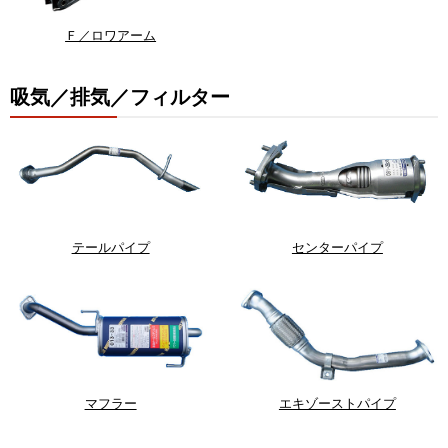
Ｆ／ロワアーム
吸気／排気／フィルター
テールパイプ
センターパイプ
マフラー
エキゾーストパイプ