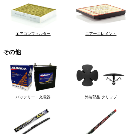
エアコンフィルター
エアーエレメント
その他
バッテリー・充電器
外装部品 クリップ