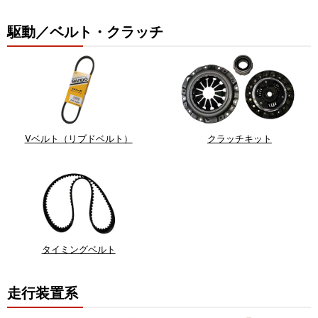
駆動／ベルト・クラッチ
Vベルト（リブドベルト）
クラッチキット
タイミングベルト
走行装置系