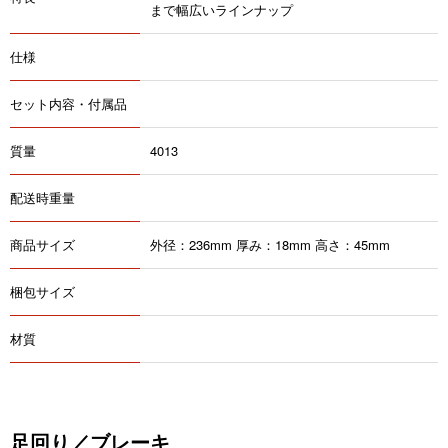
まで幅広いラインナップ
仕様
セット内容・付属品
質量
4013
配送時重量
商品サイズ
外径：236mm 厚み：18mm 高さ：45mm
梱包サイズ
材質
足回り／ブレーキ