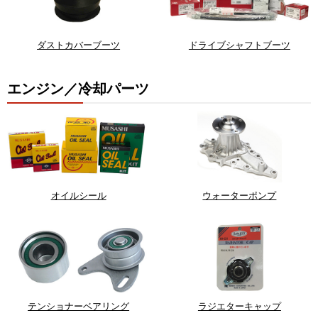
ダストカバーブーツ
ドライブシャフトブーツ
エンジン／冷却パーツ
オイルシール
ウォーターポンプ
テンショナーベアリング
ラジエターキャップ