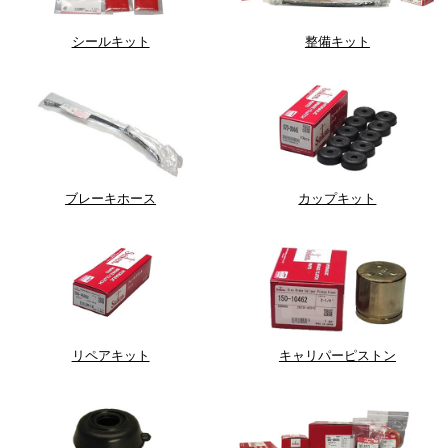
シールキット
整備キット
ブレーキホース
カップキット
リペアキット
キャリパーピストン