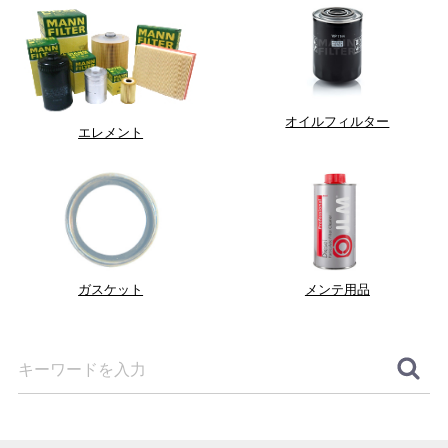
オイルフィルター
エレメント
ガスケット
メンテ用品