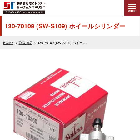
MENU
株式会社昭和トラ
130-70109 (SW-S109) ホイールシリンダー
スト (SHOWA
HOME
取扱商品
130-70109 (SW-S109) ホイールシリンダー
TRUST) 昭和自動
車事業部