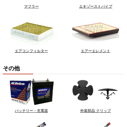
マフラー
エキゾーストパイプ
エアコンフィルター
エアーエレメント
その他
バッテリー・充電器
外装部品 クリップ