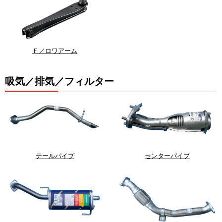
Ｆ／ロワアーム
吸気／排気／フィルター
テールパイプ
センターパイプ