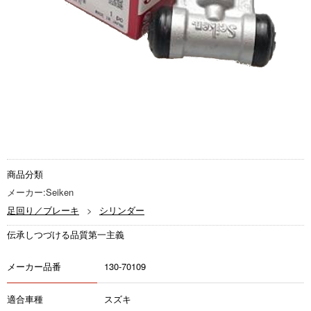
商品分類
メーカー:Seiken
足回り／ブレーキ
シリンダー
伝承しつづける品質第一主義
メーカー品番
130-70109
適合車種
スズキ