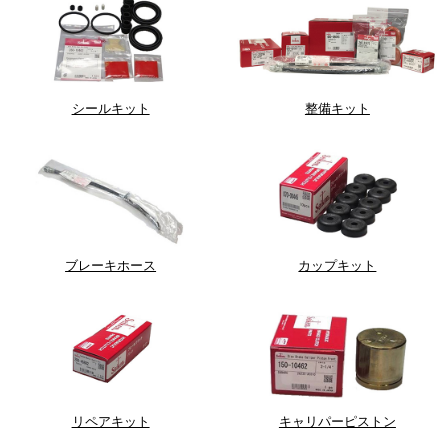
シールキット
整備キット
ブレーキホース
カップキット
リペアキット
キャリパーピストン