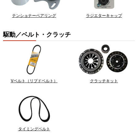
テンショナーベアリング
ラジエターキャップ
駆動／ベルト・クラッチ
Vベルト（リブドベルト）
クラッチキット
タイミングベルト