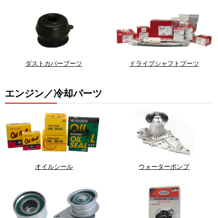
ダストカバーブーツ
ドライブシャフトブーツ
エンジン／冷却パーツ
オイルシール
ウォーターポンプ